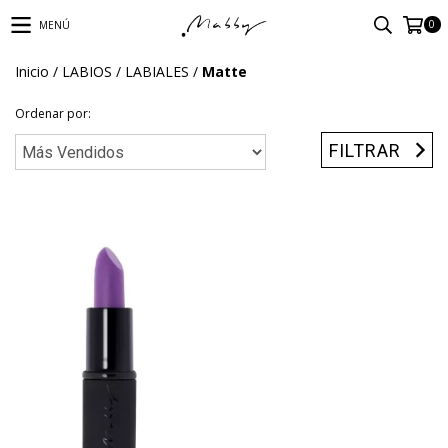
0
MENÚ
Inicio
/
LABIOS
/
LABIALES
/
Matte
Ordenar por:
FILTRAR